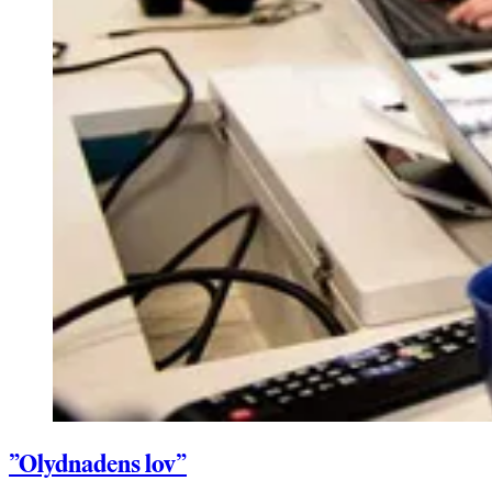
”Olydnadens lov”