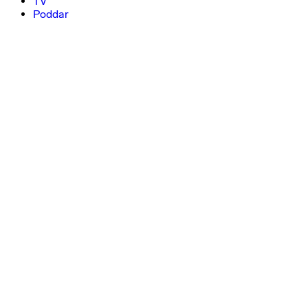
TV
Poddar