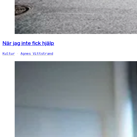
När jag inte fick hjälp
Kultur
Agnes Vittstrand