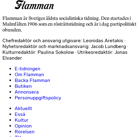
Flamman är Sveriges äldsta socialistiska tidning. Den startades i
Malmfälten 1906 som en rösträttstidning och är i dag partipolitiskt
obunden.
Chefredaktör och ansvarig utgivare: Leonidas Aretakis ·
Nyhetsredaktör och marknadsansvarig: Jacob Lundberg ·
Kulturredaktör: Paulina Sokolow · Utrikesredaktör: Jonas
Elvander
E-tidningen
Om Flamman
Backa Flamman
Butiken
Annonsera
Personuppgiftspolicy
Aktuellt
Essä
Kultur
Opinion
Rörelsen