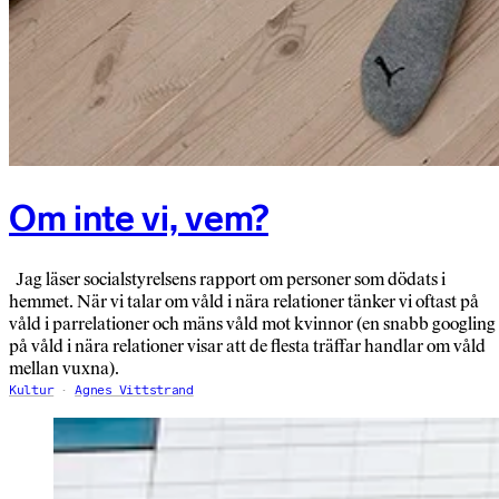
Om inte vi, vem?
Jag läser socialstyrelsens rapport om personer som dödats i
hemmet. När vi talar om våld i nära relationer tänker vi oftast på
våld i parrelationer och mäns våld mot kvinnor (en snabb googling
på våld i nära relationer visar att de flesta träffar handlar om våld
mellan vuxna).
Kultur
Agnes Vittstrand