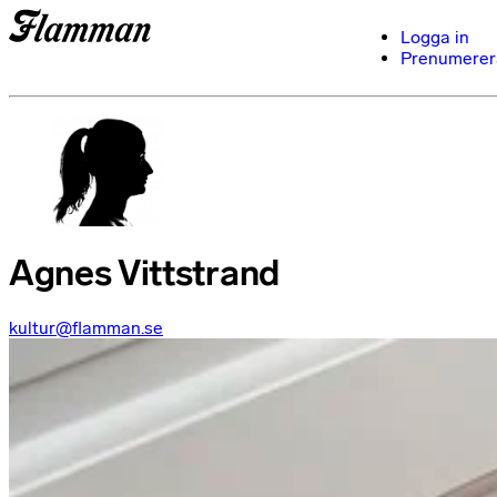
Logga in
Prenumerer
Agnes Vittstrand
kultur@flamman.se