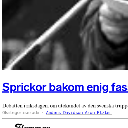
Sprickor bakom enig fa
Debatten i riksdagen. om utökandet av den svenska truppen
Okategoriserade
Anders Davidson Aron Etzler