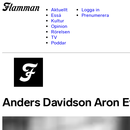
Aktuellt
Logga in
Essä
Prenumerera
Kultur
Opinion
Rörelsen
TV
Poddar
Anders Davidson Aron E