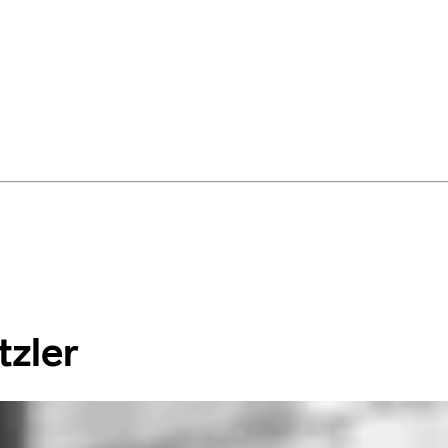
tzler