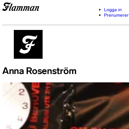
Logga in
Prenumerer
Anna Rosenström