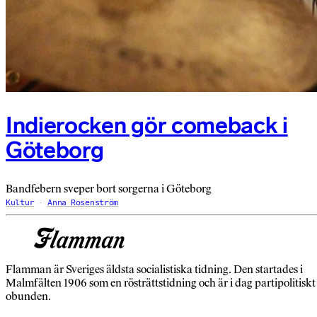
Indierocken gör comeback i
Göteborg
Bandfebern sveper bort sorgerna i Göteborg
Kultur
Anna Rosenström
Flamman är Sveriges äldsta socialistiska tidning. Den startades i
Malmfälten 1906 som en rösträttstidning och är i dag partipolitiskt
obunden.