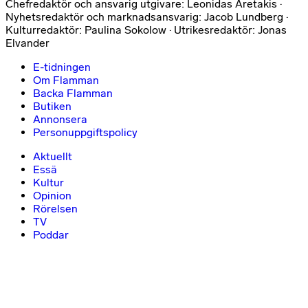
Chefredaktör och ansvarig utgivare: Leonidas Aretakis ·
Nyhetsredaktör och marknadsansvarig: Jacob Lundberg ·
Kulturredaktör: Paulina Sokolow · Utrikesredaktör: Jonas
Elvander
E-tidningen
Om Flamman
Backa Flamman
Butiken
Annonsera
Personuppgiftspolicy
Aktuellt
Essä
Kultur
Opinion
Rörelsen
TV
Poddar