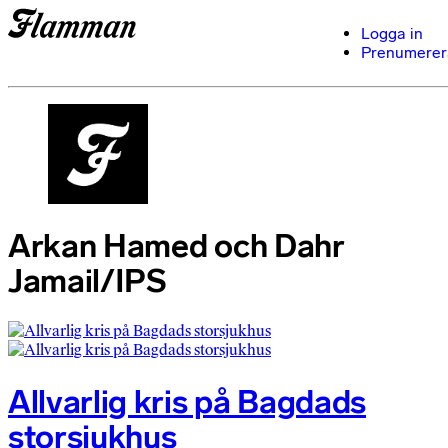
Logga in
Prenumerer
Arkan Hamed och Dahr
Jamail/IPS
Allvarlig kris på Bagdads
storsjukhus