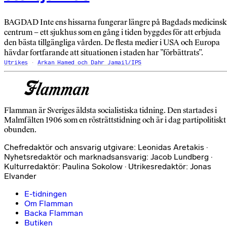
BAGDAD Inte ens hissarna fungerar längre på Bagdads medicins
centrum – ett sjukhus som en gång i tiden byggdes för att erbjuda
den bästa tillgängliga vården. De flesta medier i USA och Europa
hävdar fortfarande att situationen i staden har ”förbättrats”.
Utrikes
Arkan Hamed och Dahr Jamail/IPS
Flamman är Sveriges äldsta socialistiska tidning. Den startades i
Malmfälten 1906 som en rösträttstidning och är i dag partipolitiskt
obunden.
Chefredaktör och ansvarig utgivare: Leonidas Aretakis ·
Nyhetsredaktör och marknadsansvarig: Jacob Lundberg ·
Kulturredaktör: Paulina Sokolow · Utrikesredaktör: Jonas
Elvander
E-tidningen
Om Flamman
Backa Flamman
Butiken