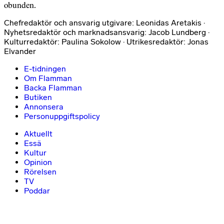
obunden.
Chefredaktör och ansvarig utgivare: Leonidas Aretakis ·
Nyhetsredaktör och marknadsansvarig: Jacob Lundberg ·
Kulturredaktör: Paulina Sokolow · Utrikesredaktör: Jonas
Elvander
E-tidningen
Om Flamman
Backa Flamman
Butiken
Annonsera
Personuppgiftspolicy
Aktuellt
Essä
Kultur
Opinion
Rörelsen
TV
Poddar