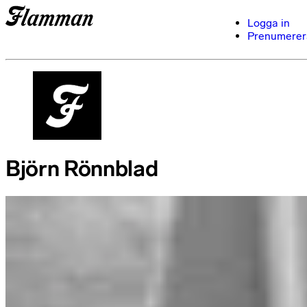
Logga in
Prenumerer
Björn Rönnblad