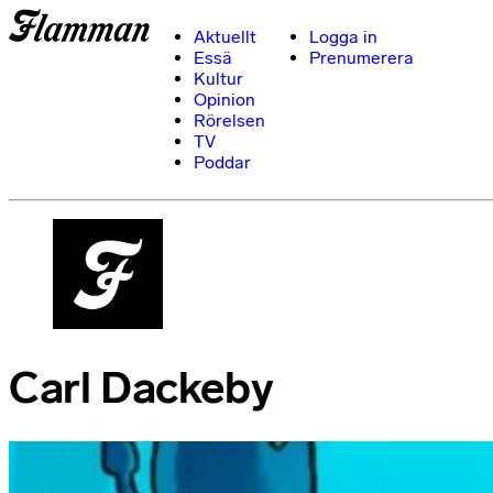
Aktuellt
Logga in
Essä
Prenumerera
Kultur
Opinion
Rörelsen
TV
Poddar
Carl Dackeby