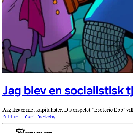
Jag blev en socialistisk 
Azgalister mot kapitalister. Datorspelet ”Esoteric Ebb” vill
Kultur
Carl Dackeby