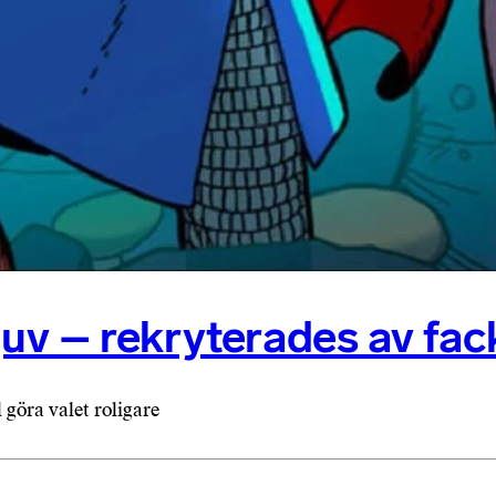
tjuv – rekryterades av fa
 göra valet roligare