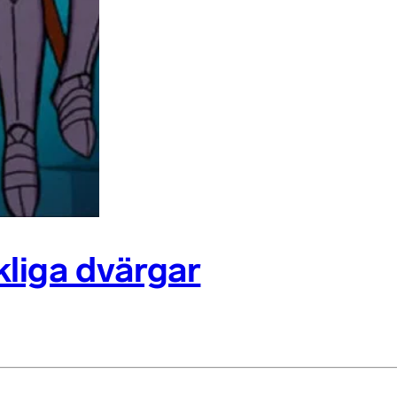
ckliga dvärgar