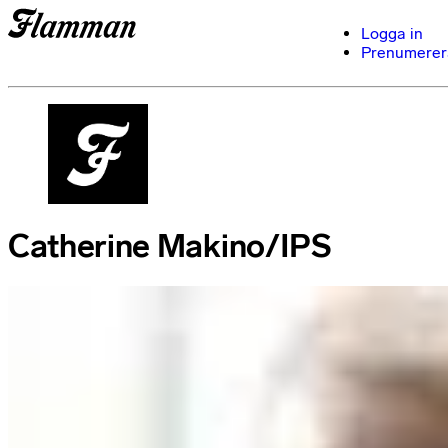
Logga in
Prenumerer
Catherine Makino/IPS