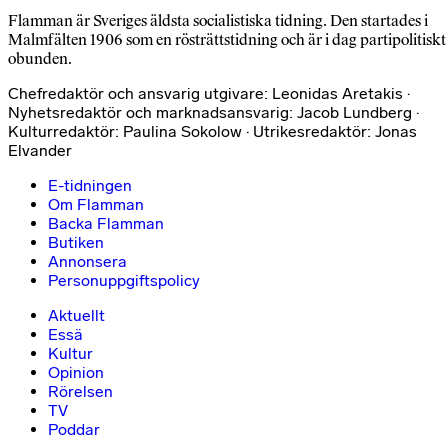
Flamman är Sveriges äldsta socialistiska tidning. Den startades i
Malmfälten 1906 som en rösträttstidning och är i dag partipolitiskt
obunden.
Chefredaktör och ansvarig utgivare: Leonidas Aretakis ·
Nyhetsredaktör och marknadsansvarig: Jacob Lundberg ·
Kulturredaktör: Paulina Sokolow · Utrikesredaktör: Jonas
Elvander
E-tidningen
Om Flamman
Backa Flamman
Butiken
Annonsera
Personuppgiftspolicy
Aktuellt
Essä
Kultur
Opinion
Rörelsen
TV
Poddar