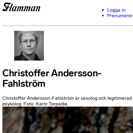
Logga in
Prenumerer
Christoffer Andersson-
Fahlström
Christoffer Andersson-Fahlström är sexolog och legitimerad
psykolog. Foto: Karin Torpadie.