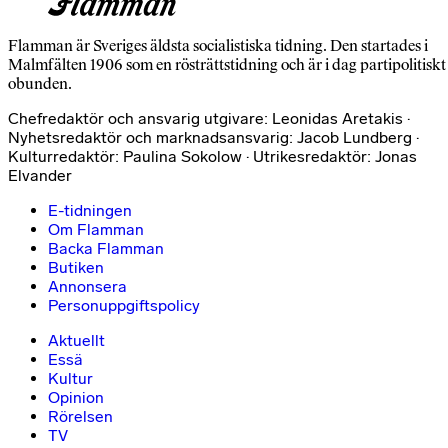
Flamman är Sveriges äldsta socialistiska tidning. Den startades i
Malmfälten 1906 som en rösträttstidning och är i dag partipolitiskt
obunden.
Chefredaktör och ansvarig utgivare: Leonidas Aretakis ·
Nyhetsredaktör och marknadsansvarig: Jacob Lundberg ·
Kulturredaktör: Paulina Sokolow · Utrikesredaktör: Jonas
Elvander
E-tidningen
Om Flamman
Backa Flamman
Butiken
Annonsera
Personuppgiftspolicy
Aktuellt
Essä
Kultur
Opinion
Rörelsen
TV