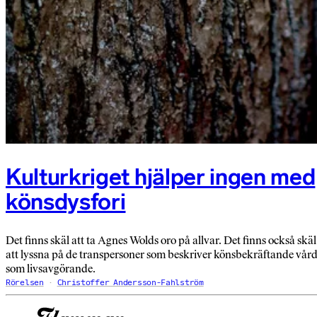
Kulturkriget hjälper ingen med
könsdysfori
Det finns skäl att ta Agnes Wolds oro på allvar. Det finns också skäl
att lyssna på de transpersoner som beskriver könsbekräftande vår
som livsavgörande.
Rörelsen
Christoffer Andersson-Fahlström