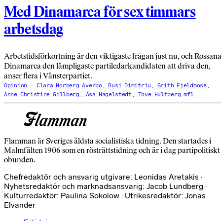
Med Dinamarca för sex timmars
arbetsdag
Arbetstidsförkortning är den viktigaste frågan just nu, och Rossan
Dinamarca den lämpligaste partiledarkandidaten att driva den,
anser flera i Vänsterpartiet.
Opinion
Clara Norberg Averbo, Busi Dimitriu, Grith Fjeldmose,
Anne Christine Gillberg, Åsa Hagelstedt, Tove Hultberg mfl.
Flamman är Sveriges äldsta socialistiska tidning. Den startades i
Malmfälten 1906 som en rösträttstidning och är i dag partipolitiskt
obunden.
Chefredaktör och ansvarig utgivare: Leonidas Aretakis ·
Nyhetsredaktör och marknadsansvarig: Jacob Lundberg ·
Kulturredaktör: Paulina Sokolow · Utrikesredaktör: Jonas
Elvander