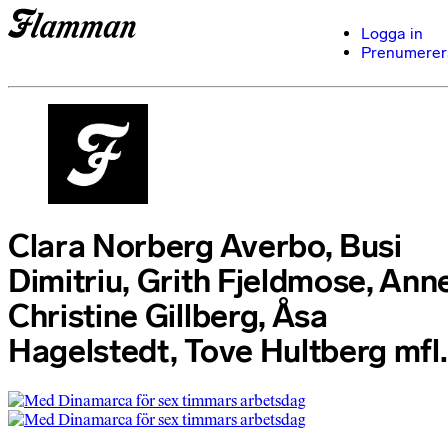
Logga in
Prenumerer
Clara Norberg Averbo, Busi
Dimitriu, Grith Fjeldmose, Ann
Christine Gillberg, Åsa
Hagelstedt, Tove Hultberg mfl.