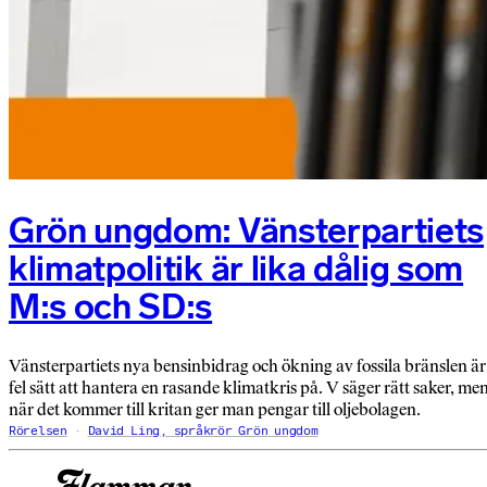
Grön ungdom: Vänsterpartiets
klimatpolitik är lika dålig som
M:s och SD:s
Vänsterpartiets nya bensin­bidrag och ökning av fossila bränslen är
fel sätt att hantera en rasande klimatkris på. V säger rätt saker, me
när det kommer till kritan ger man pengar till oljebolagen.
Rörelsen
David Ling, språkrör Grön ungdom