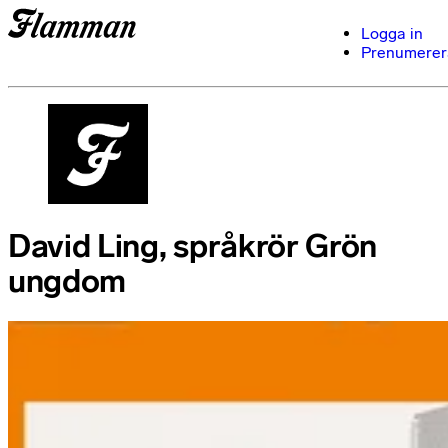
Logga in
Prenumerer
David Ling, språkrör Grön
ungdom