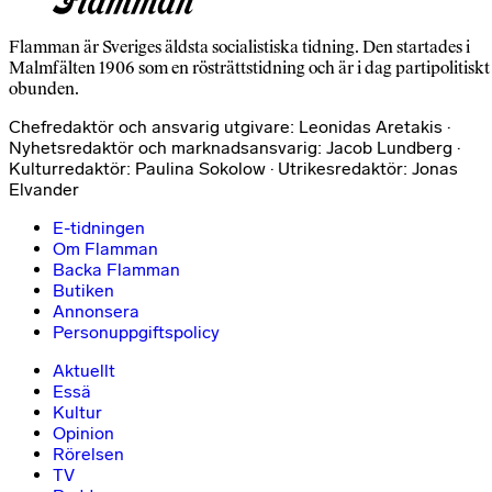
Flamman är Sveriges äldsta socialistiska tidning. Den startades i
Malmfälten 1906 som en rösträttstidning och är i dag partipolitiskt
obunden.
Chefredaktör och ansvarig utgivare: Leonidas Aretakis ·
Nyhetsredaktör och marknadsansvarig: Jacob Lundberg ·
Kulturredaktör: Paulina Sokolow · Utrikesredaktör: Jonas
Elvander
E-tidningen
Om Flamman
Backa Flamman
Butiken
Annonsera
Personuppgiftspolicy
Aktuellt
Essä
Kultur
Opinion
Rörelsen
TV