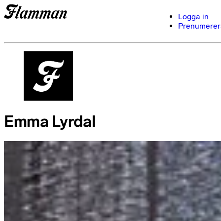
Logga in
Prenumerer
Emma Lyrdal