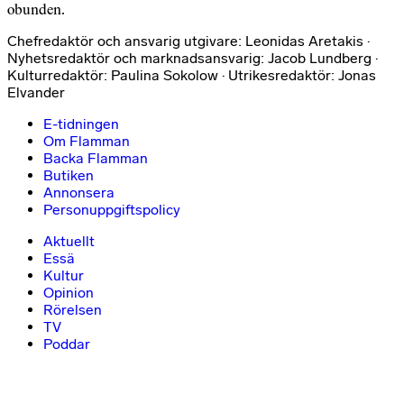
obunden.
Chefredaktör och ansvarig utgivare: Leonidas Aretakis ·
Nyhetsredaktör och marknadsansvarig: Jacob Lundberg ·
Kulturredaktör: Paulina Sokolow · Utrikesredaktör: Jonas
Elvander
E-tidningen
Om Flamman
Backa Flamman
Butiken
Annonsera
Personuppgiftspolicy
Aktuellt
Essä
Kultur
Opinion
Rörelsen
TV
Poddar