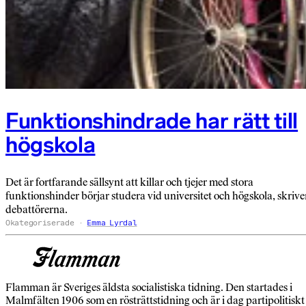
Funktionshindrade har rätt till
högskola
Det är fortfarande sällsynt att killar och tjejer med stora
funktionshinder börjar studera vid universitet och högskola, skrive
debattörerna.
Okategoriserade
Emma Lyrdal
Flamman är Sveriges äldsta socialistiska tidning. Den startades i
Malmfälten 1906 som en rösträttstidning och är i dag partipolitiskt