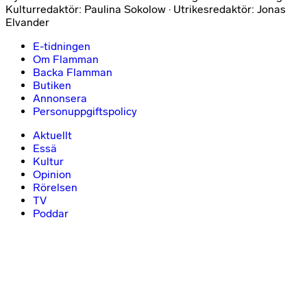
Kulturredaktör: Paulina Sokolow · Utrikesredaktör: Jonas
Elvander
E-tidningen
Om Flamman
Backa Flamman
Butiken
Annonsera
Personuppgiftspolicy
Aktuellt
Essä
Kultur
Opinion
Rörelsen
TV
Poddar