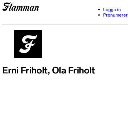
Logga in
Prenumerer
Erni Friholt, Ola Friholt