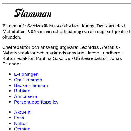
Flamman är Sveriges äldsta socialistiska tidning. Den startades i
Malmfälten 1906 som en rösträttstidning och är i dag partipolitiskt
obunden.
Chefredaktör och ansvarig utgivare: Leonidas Aretakis ·
Nyhetsredaktör och marknadsansvarig: Jacob Lundberg ·
Kulturredaktör: Paulina Sokolow · Utrikesredaktör: Jonas
Elvander
E-tidningen
Om Flamman
Backa Flamman
Butiken
Annonsera
Personuppgiftspolicy
Aktuellt
Essä
Kultur
Opinion