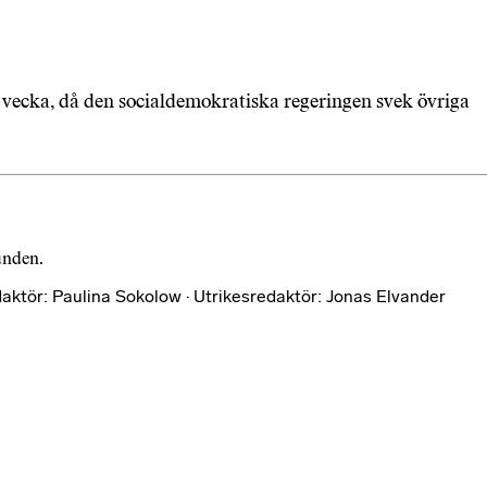
n vecka, då den socialdemokratiska regeringen svek övriga
bunden.
aktör: Paulina Sokolow · Utrikesredaktör: Jonas Elvander