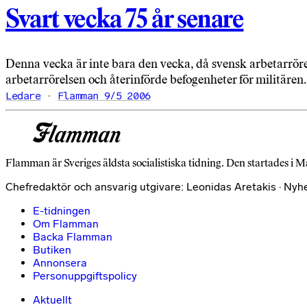
Svart vecka 75 år senare
Denna vecka är inte bara den vecka, då svensk arbetarröre
arbetarrörelsen och återinförde befogenheter för militären.
Ledare
Flamman 9/5 2006
Flamman är Sveriges äldsta socialistiska tidning. Den startades i M
Chefredaktör och ansvarig utgivare: Leonidas Aretakis · Nyh
E-tidningen
Om Flamman
Backa Flamman
Butiken
Annonsera
Personuppgiftspolicy
Aktuellt