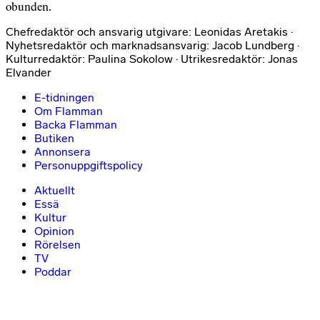
obunden.
Chefredaktör och ansvarig utgivare: Leonidas Aretakis ·
Nyhetsredaktör och marknadsansvarig: Jacob Lundberg ·
Kulturredaktör: Paulina Sokolow · Utrikesredaktör: Jonas
Elvander
E-tidningen
Om Flamman
Backa Flamman
Butiken
Annonsera
Personuppgiftspolicy
Aktuellt
Essä
Kultur
Opinion
Rörelsen
TV
Poddar