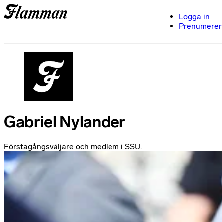
Logga in
Prenumerer
Gabriel Nylander
Förstagångsväljare och medlem i SSU.