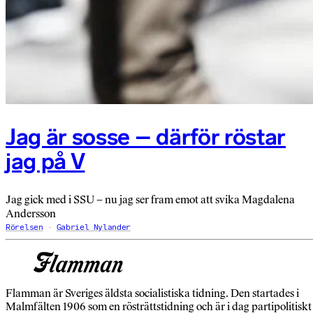
Jag är sosse – därför röstar
jag på V
Jag gick med i SSU – nu jag ser fram emot att svika Magdalena
Andersson
Rörelsen
Gabriel Nylander
Flamman är Sveriges äldsta socialistiska tidning. Den startades i
Malmfälten 1906 som en rösträttstidning och är i dag partipolitiskt