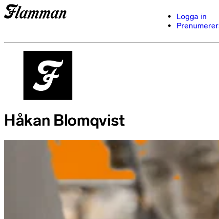
Logga in
Prenumerer
Håkan Blomqvist