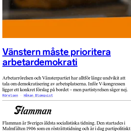
Vänstern måste prioritera
arbetardemokrati
Arbetarrörelsen och Vänsterpartiet har alltför länge undvikit att
tala om demokratisering av arbets­platserna. Inför V-kongressen
ligger ett konkret förslag på bordet – men parti­styrelsen säger nej.
Rörelsen
Håkan Blomqvist
Flamman är Sveriges äldsta socialistiska tidning. Den startades i
Malmfälten 1906 som en rösträttstidning och är i dag partipolitiskt