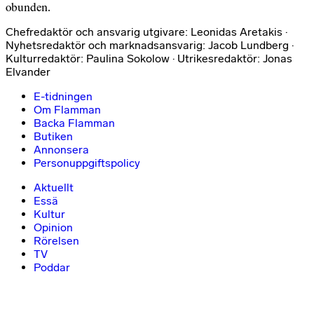
obunden.
Chefredaktör och ansvarig utgivare: Leonidas Aretakis ·
Nyhetsredaktör och marknadsansvarig: Jacob Lundberg ·
Kulturredaktör: Paulina Sokolow · Utrikesredaktör: Jonas
Elvander
E-tidningen
Om Flamman
Backa Flamman
Butiken
Annonsera
Personuppgiftspolicy
Aktuellt
Essä
Kultur
Opinion
Rörelsen
TV
Poddar