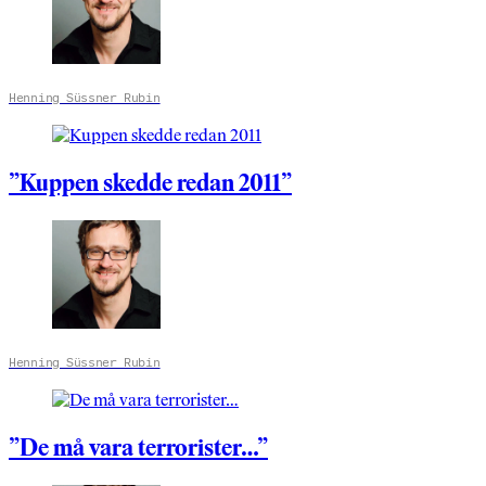
Henning Süssner Rubin
”Kuppen skedde redan 2011”
Henning Süssner Rubin
”De må vara terrorister…”