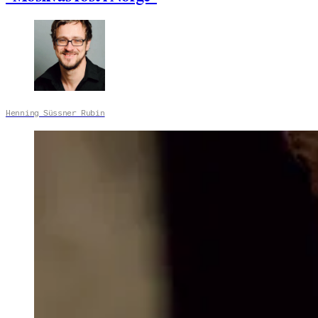
Henning Süssner Rubin