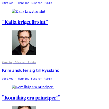
Utrikes
Henning Süssner Rubin
”Kalla kriget är slut”
Henning Süssner Rubin
Krim ansluter sig till Ryssland
Utrikes
Henning Süssner Rubin
”Kom ihåg era principer!”