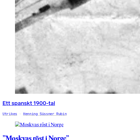
Ett spanskt 1900-tal
Utrikes
Henning Süssner Rubin
”Moskvas röst i Norge”