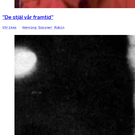
”De stjäl vår framtid”
Utrikes
Henning Süssner Rubin