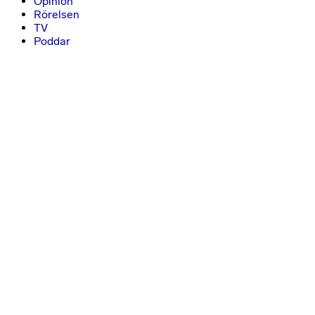
Opinion
Rörelsen
TV
Poddar