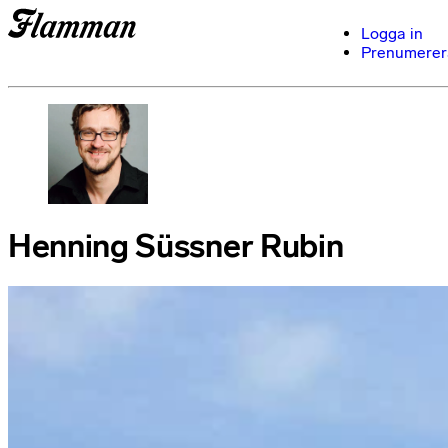
Logga in
Prenumerer
Henning Süssner Rubin