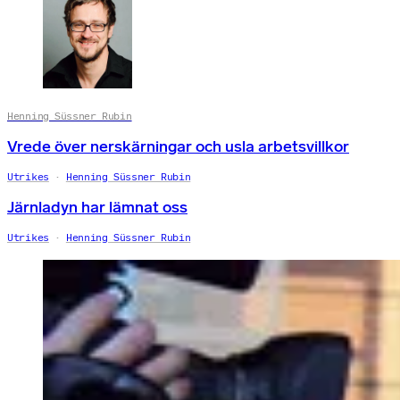
Henning Süssner Rubin
Vrede över nerskärningar och usla arbetsvillkor
Utrikes
Henning Süssner Rubin
Järnladyn har lämnat oss
Utrikes
Henning Süssner Rubin