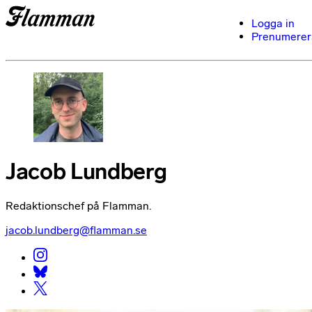
Logga in
Prenumerer
Jacob Lundberg
Redaktionschef på Flamman.
jacob.lundberg@flamman.se