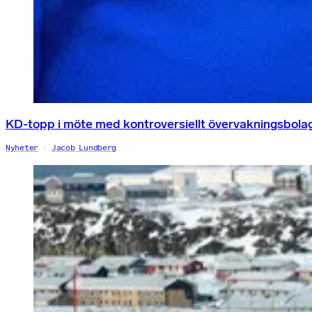
KD-topp i möte med kontroversiellt övervakningsbola
Nyheter
Jacob Lundberg