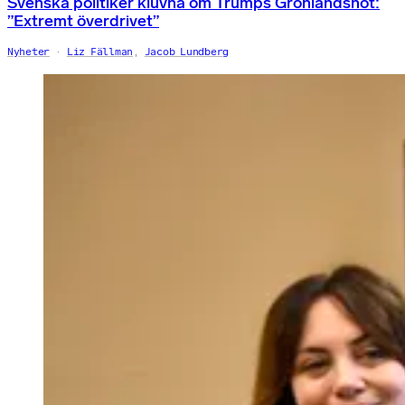
Svenska politiker kluvna om Trumps Grönlandshot:
”Extremt överdrivet”
Nyheter
Liz Fällman
,
Jacob Lundberg