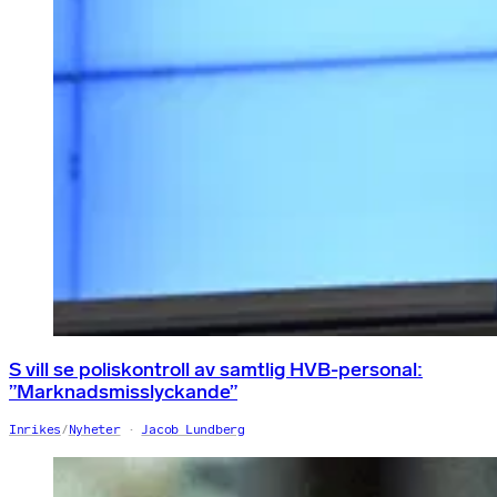
S vill se poliskontroll av samtlig HVB-personal:
”Marknadsmisslyckande”
Inrikes
/
Nyheter
Jacob Lundberg