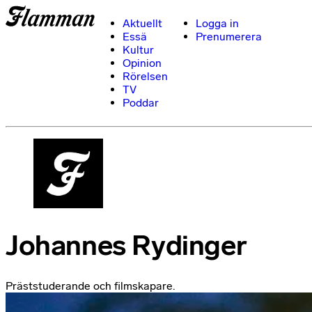
Aktuellt
Logga in
Essä
Prenumerera
Kultur
Opinion
Rörelsen
TV
Poddar
Johannes Rydinger
Präststuderande och filmskapare.