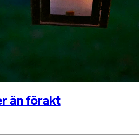
er än förakt