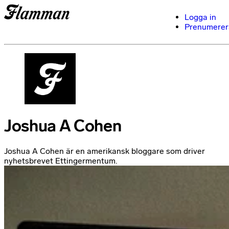
Logga in
Prenumerer
Joshua A Cohen
Joshua A Cohen är en amerikansk bloggare som driver
nyhetsbrevet Ettingermentum.