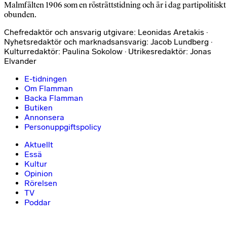
Malmfälten 1906 som en rösträttstidning och är i dag partipolitiskt
obunden.
Chefredaktör och ansvarig utgivare: Leonidas Aretakis ·
Nyhetsredaktör och marknadsansvarig: Jacob Lundberg ·
Kulturredaktör: Paulina Sokolow · Utrikesredaktör: Jonas
Elvander
E-tidningen
Om Flamman
Backa Flamman
Butiken
Annonsera
Personuppgiftspolicy
Aktuellt
Essä
Kultur
Opinion
Rörelsen
TV
Poddar