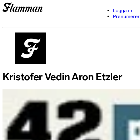
Logga in
Prenumerer
Kristofer Vedin Aron Etzler