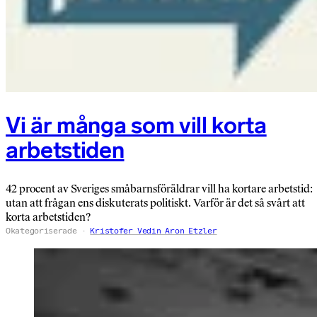
Vi är många som vill korta
arbetstiden
42 procent av Sveriges småbarnsföräldrar vill ha kortare arbetstid:
utan att frågan ens diskuterats politiskt. Varför är det så svårt att
korta arbetstiden?
Okategoriserade
Kristofer Vedin Aron Etzler