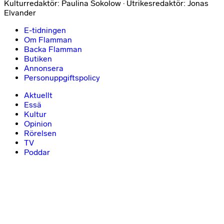
Kulturredaktör: Paulina Sokolow · Utrikesredaktör: Jonas
Elvander
E-tidningen
Om Flamman
Backa Flamman
Butiken
Annonsera
Personuppgiftspolicy
Aktuellt
Essä
Kultur
Opinion
Rörelsen
TV
Poddar