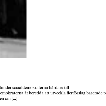
binder socialdemokraterna hårdare till
ldemokraterna är beredda att utveckla fler förslag baserade 
ten om […]