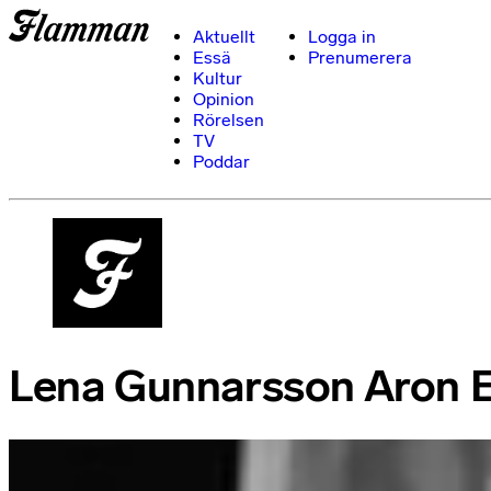
Aktuellt
Logga in
Essä
Prenumerera
Kultur
Opinion
Rörelsen
TV
Poddar
Lena Gunnarsson Aron E