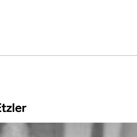
tzler