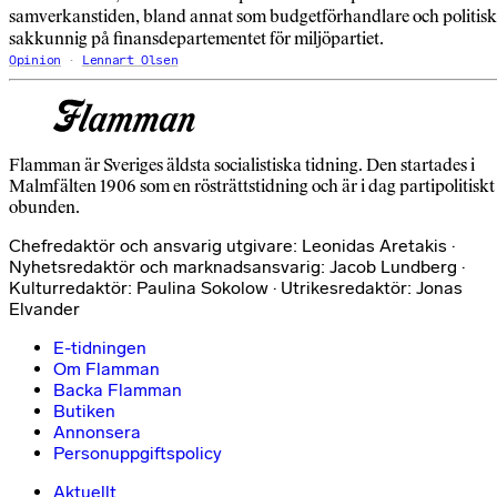
samverkanstiden, bland annat som budgetförhandlare och politisk
sakkunnig på finansdepartementet för miljöpartiet.
Opinion
Lennart Olsen
Flamman är Sveriges äldsta socialistiska tidning. Den startades i
Malmfälten 1906 som en rösträttstidning och är i dag partipolitiskt
obunden.
Chefredaktör och ansvarig utgivare: Leonidas Aretakis ·
Nyhetsredaktör och marknadsansvarig: Jacob Lundberg ·
Kulturredaktör: Paulina Sokolow · Utrikesredaktör: Jonas
Elvander
E-tidningen
Om Flamman
Backa Flamman
Butiken
Annonsera
Personuppgiftspolicy
Aktuellt