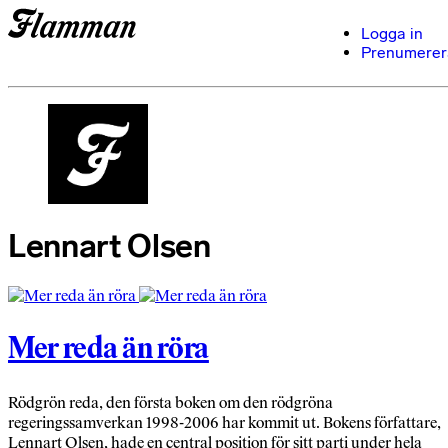
Logga in
Prenumerer
Lennart Olsen
Mer reda än röra
Rödgrön reda, den första boken om den rödgröna
regeringssamverkan 1998-2006 har kommit ut. Bokens författare,
Lennart Olsen, hade en central position för sitt parti under hela