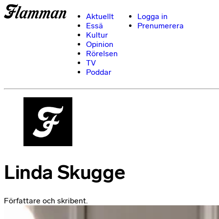
Aktuellt
Logga in
Essä
Prenumerera
Kultur
Opinion
Rörelsen
TV
Poddar
Linda Skugge
Författare och skribent.