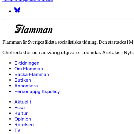
Flamman är Sveriges äldsta socialistiska tidning. Den startades i M
Chefredaktör och ansvarig utgivare: Leonidas Aretakis · Nyh
E-tidningen
Om Flamman
Backa Flamman
Butiken
Annonsera
Personuppgiftspolicy
Aktuellt
Essä
Kultur
Opinion
Rörelsen
TV