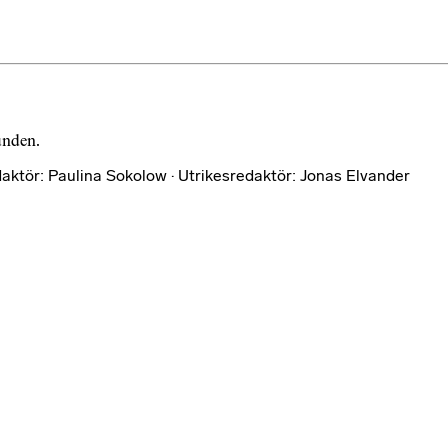
bunden.
aktör: Paulina Sokolow · Utrikesredaktör: Jonas Elvander