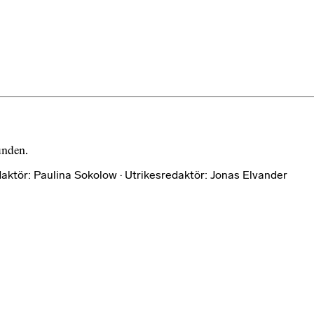
bunden.
aktör: Paulina Sokolow · Utrikesredaktör: Jonas Elvander