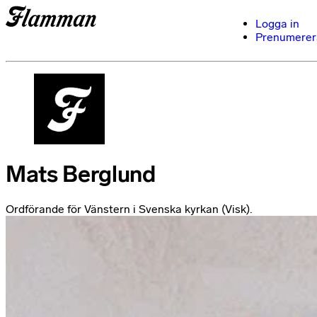
Logga in
Prenumerer
Mats Berglund
Ordförande för Vänstern i Svenska kyrkan (Visk).