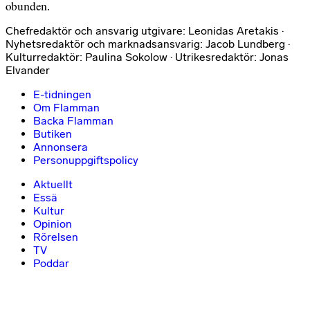
obunden.
Chefredaktör och ansvarig utgivare: Leonidas Aretakis ·
Nyhetsredaktör och marknadsansvarig: Jacob Lundberg ·
Kulturredaktör: Paulina Sokolow · Utrikesredaktör: Jonas
Elvander
E-tidningen
Om Flamman
Backa Flamman
Butiken
Annonsera
Personuppgiftspolicy
Aktuellt
Essä
Kultur
Opinion
Rörelsen
TV
Poddar