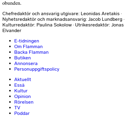
obunden.
Chefredaktör och ansvarig utgivare: Leonidas Aretakis ·
Nyhetsredaktör och marknadsansvarig: Jacob Lundberg ·
Kulturredaktör: Paulina Sokolow · Utrikesredaktör: Jonas
Elvander
E-tidningen
Om Flamman
Backa Flamman
Butiken
Annonsera
Personuppgiftspolicy
Aktuellt
Essä
Kultur
Opinion
Rörelsen
TV
Poddar