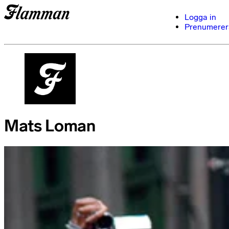
Logga in
Prenumerer
Mats Loman