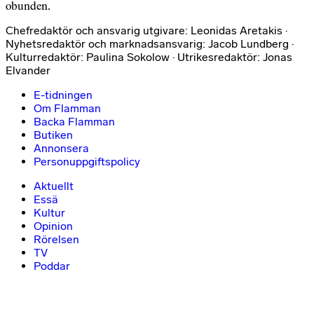
obunden.
Chefredaktör och ansvarig utgivare: Leonidas Aretakis ·
Nyhetsredaktör och marknadsansvarig: Jacob Lundberg ·
Kulturredaktör: Paulina Sokolow · Utrikesredaktör: Jonas
Elvander
E-tidningen
Om Flamman
Backa Flamman
Butiken
Annonsera
Personuppgiftspolicy
Aktuellt
Essä
Kultur
Opinion
Rörelsen
TV
Poddar