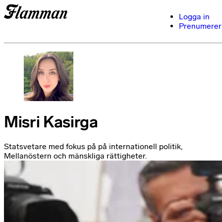
Logga in
Prenumerer
Misri Kasirga
Statsvetare med fokus på på internationell politik,
Mellanöstern och mänskliga rättigheter.