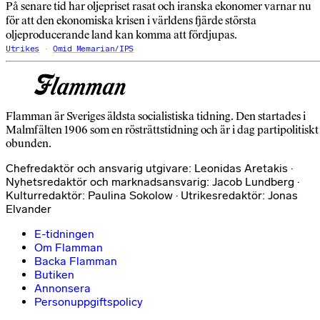
På senare tid har oljepriset rasat och iranska ekonomer varnar nu
för att den ekonomiska krisen i världens fjärde största
oljeproducerande land kan komma att fördjupas.
Utrikes
Omid Memarian/IPS
Flamman är Sveriges äldsta socialistiska tidning. Den startades i
Malmfälten 1906 som en rösträttstidning och är i dag partipolitiskt
obunden.
Chefredaktör och ansvarig utgivare: Leonidas Aretakis ·
Nyhetsredaktör och marknadsansvarig: Jacob Lundberg ·
Kulturredaktör: Paulina Sokolow · Utrikesredaktör: Jonas
Elvander
E-tidningen
Om Flamman
Backa Flamman
Butiken
Annonsera
Personuppgiftspolicy