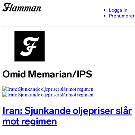
Logga in
Prenumerer
Omid Memarian/IPS
Iran: Sjunkande oljepriser slår
mot regimen