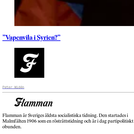
”Vapenvila i Syrien?”
Peter Widén
Flamman är Sveriges äldsta socialistiska tidning. Den startades i
Malmfälten 1906 som en rösträttstidning och är i dag partipolitiskt
obunden.