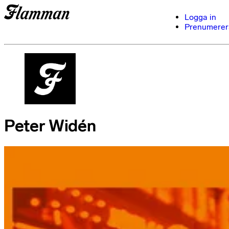
Logga in
Prenumerer
Peter Widén