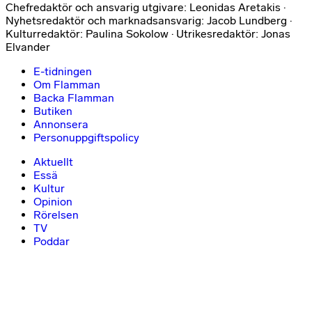
Chefredaktör och ansvarig utgivare: Leonidas Aretakis ·
Nyhetsredaktör och marknadsansvarig: Jacob Lundberg ·
Kulturredaktör: Paulina Sokolow · Utrikesredaktör: Jonas
Elvander
E-tidningen
Om Flamman
Backa Flamman
Butiken
Annonsera
Personuppgiftspolicy
Aktuellt
Essä
Kultur
Opinion
Rörelsen
TV
Poddar