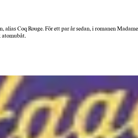
on, alias Coq Rouge. För ett par år sedan, i romanen Madame
k atomubåt.