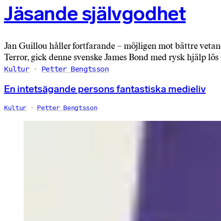
Jäsande självgodhet
Jan Guillou håller fortfarande – möjligen mot bättre veta
Terror, gick denne svenske James Bond med rysk hjälp lös
Kultur
Petter Bengtsson
En intetsägande persons fantastiska medieliv
Kultur
Petter Bengtsson