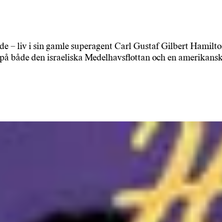
nde – liv i sin gamle superagent Carl Gustaf Gilbert Hamilt
 på både den israeliska Medelhavsflottan och en amerikans