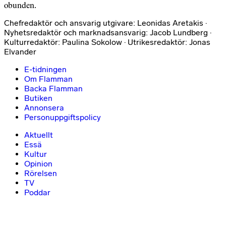
obunden.
Chefredaktör och ansvarig utgivare: Leonidas Aretakis ·
Nyhetsredaktör och marknadsansvarig: Jacob Lundberg ·
Kulturredaktör: Paulina Sokolow · Utrikesredaktör: Jonas
Elvander
E-tidningen
Om Flamman
Backa Flamman
Butiken
Annonsera
Personuppgiftspolicy
Aktuellt
Essä
Kultur
Opinion
Rörelsen
TV
Poddar