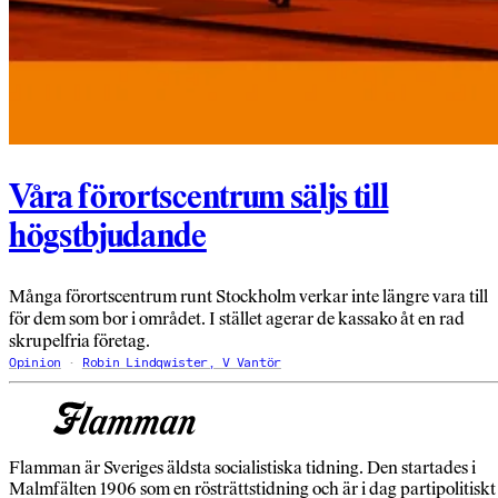
Våra förortscentrum säljs till
högstbjudande
Många förortscentrum runt Stockholm verkar inte längre vara till
för dem som bor i området. I stället agerar de kassako åt en rad
skrupelfria företag.
Opinion
Robin Lindqwister, V Vantör
Flamman är Sveriges äldsta socialistiska tidning. Den startades i
Malmfälten 1906 som en rösträttstidning och är i dag partipolitiskt