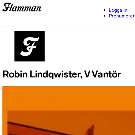
Logga in
Prenumerer
Robin Lindqwister, V Vantör