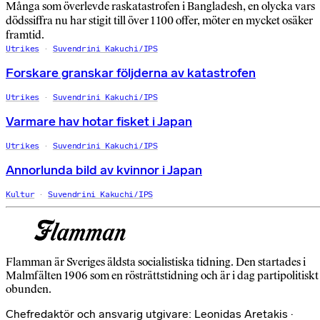
Många som överlevde raskatastrofen i Bangladesh, en olycka vars
dödssiffra nu har stigit till över 1 100 offer, möter en mycket osäker
framtid.
Utrikes
Suvendrini Kakuchi/IPS
Forskare granskar följderna av katastrofen
Utrikes
Suvendrini Kakuchi/IPS
Varmare hav hotar fisket i Japan
Utrikes
Suvendrini Kakuchi/IPS
Annorlunda bild av kvinnor i Japan
Kultur
Suvendrini Kakuchi/IPS
Flamman är Sveriges äldsta socialistiska tidning. Den startades i
Malmfälten 1906 som en rösträttstidning och är i dag partipolitiskt
obunden.
Chefredaktör och ansvarig utgivare: Leonidas Aretakis ·