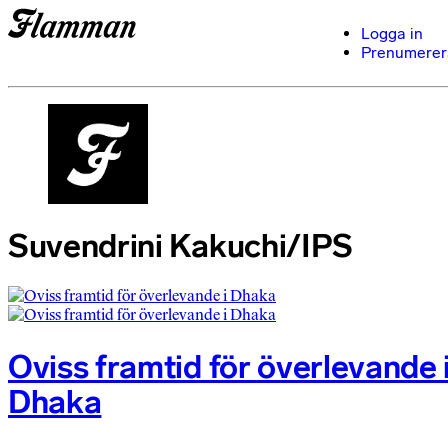
Logga in
Prenumerer
Suvendrini Kakuchi/IPS
Oviss framtid för överlevande 
Dhaka