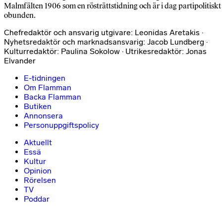
Malmfälten 1906 som en rösträttstidning och är i dag partipolitiskt
obunden.
Chefredaktör och ansvarig utgivare: Leonidas Aretakis ·
Nyhetsredaktör och marknadsansvarig: Jacob Lundberg ·
Kulturredaktör: Paulina Sokolow · Utrikesredaktör: Jonas
Elvander
E-tidningen
Om Flamman
Backa Flamman
Butiken
Annonsera
Personuppgiftspolicy
Aktuellt
Essä
Kultur
Opinion
Rörelsen
TV
Poddar