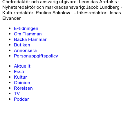
Chefredaktör och ansvarig utgivare: Leonidas Aretakis ·
Nyhetsredaktör och marknadsansvarig: Jacob Lundberg ·
Kulturredaktör: Paulina Sokolow · Utrikesredaktör: Jonas
Elvander
E-tidningen
Om Flamman
Backa Flamman
Butiken
Annonsera
Personuppgiftspolicy
Aktuellt
Essä
Kultur
Opinion
Rörelsen
TV
Poddar