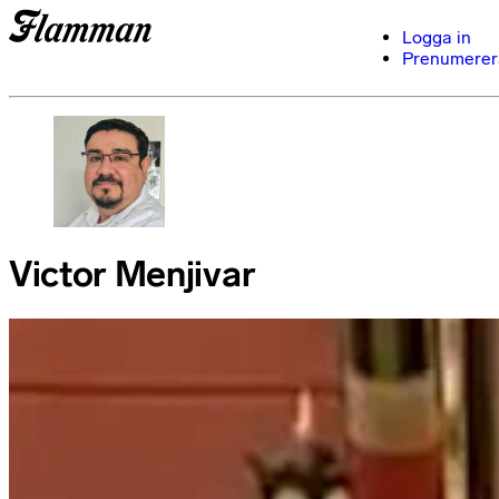
Logga in
Prenumerer
Victor Menjivar