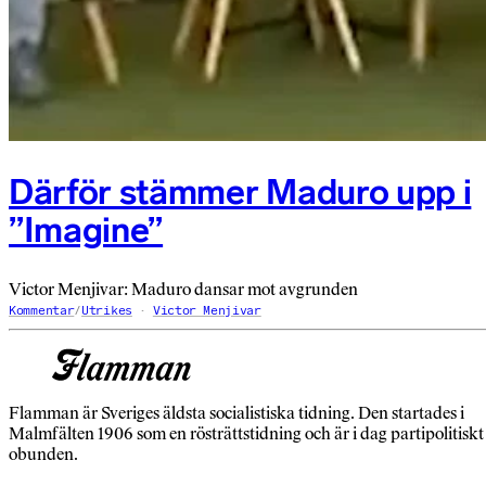
Därför stämmer Maduro upp i
”Imagine”
Victor Menjivar: Maduro dansar mot avgrunden
Kommentar
/
Utrikes
Victor Menjivar
Flamman är Sveriges äldsta socialistiska tidning. Den startades i
Malmfälten 1906 som en rösträttstidning och är i dag partipolitiskt
obunden.