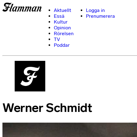
Aktuellt
Logga in
Essä
Prenumerera
Kultur
Opinion
Rörelsen
TV
Poddar
Werner Schmidt