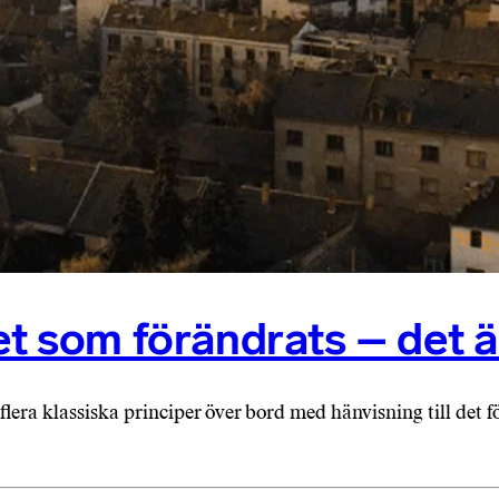
et som förändrats – det ä
era klassiska principer över bord med hänvisning till det fö