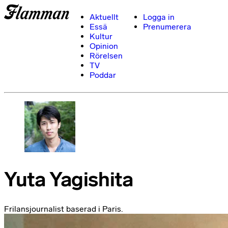
Aktuellt
Logga in
Essä
Prenumerera
Kultur
Opinion
Rörelsen
TV
Poddar
Yuta Yagishita
Frilansjournalist baserad i Paris.