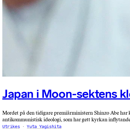
Japan i Moon-sektens kl
Mordet på den tidigare premiärministern Shinzo Abe har k
antikommunistisk ideologi, som har gett kyrkan inflytande 
Utrikes
Yuta Yagishita