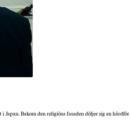
i Japan. Bakom den religiösa fasaden döljer sig en hårdför