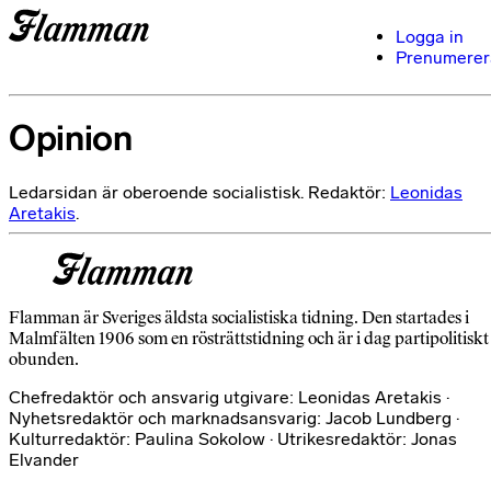
Logga in
Prenumerer
Opinion
Ledarsidan är oberoende socialistisk. Redaktör:
Leonidas
Aretakis
.
Flamman är Sveriges äldsta socialistiska tidning. Den startades i
Malmfälten 1906 som en rösträttstidning och är i dag partipolitiskt
obunden.
Chefredaktör och ansvarig utgivare: Leonidas Aretakis ·
Nyhetsredaktör och marknadsansvarig: Jacob Lundberg ·
Kulturredaktör: Paulina Sokolow · Utrikesredaktör: Jonas
Elvander