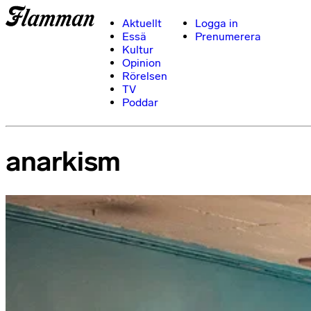
Aktuellt
Logga in
Essä
Prenumerera
Kultur
Opinion
Rörelsen
TV
Poddar
anarkism