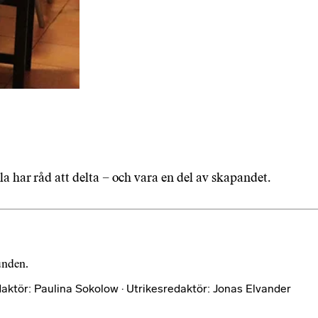
lla har råd att delta – och vara en del av skapandet.
bunden.
aktör: Paulina Sokolow · Utrikesredaktör: Jonas Elvander