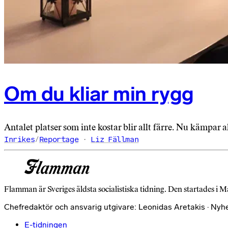
Om du kliar min rygg
Antalet platser som inte kostar blir allt färre. Nu kämpar al
Inrikes
/
Reportage
Liz Fällman
Flamman är Sveriges äldsta socialistiska tidning. Den startades i M
Chefredaktör och ansvarig utgivare: Leonidas Aretakis · Nyh
E-tidningen