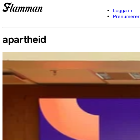
Logga in
Prenumerer
apartheid