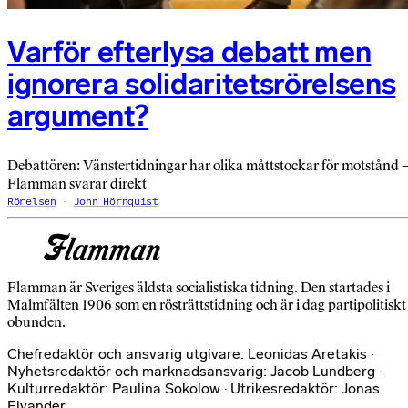
Varför efterlysa debatt men
ignorera solidaritetsrörelsens
argument?
Debattören: Vänstertidningar har olika måttstockar för motstånd 
Flamman svarar direkt
Rörelsen
John Hörnquist
Flamman är Sveriges äldsta socialistiska tidning. Den startades i
Malmfälten 1906 som en rösträttstidning och är i dag partipolitiskt
obunden.
Chefredaktör och ansvarig utgivare: Leonidas Aretakis ·
Nyhetsredaktör och marknadsansvarig: Jacob Lundberg ·
Kulturredaktör: Paulina Sokolow · Utrikesredaktör: Jonas
Elvander