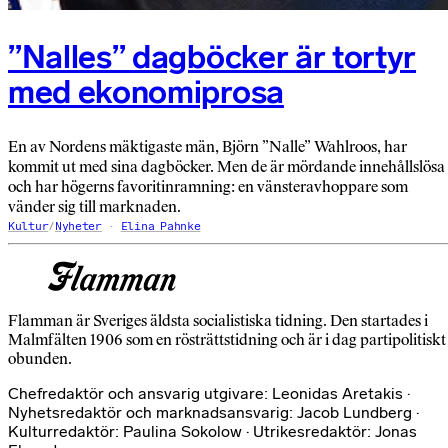
”Nalles” dagböcker är tortyr
med ekonomiprosa
En av Nordens mäktigaste män, Björn ”Nalle” Wahlroos, har
kommit ut med sina dagböcker. Men de är mördande innehållslösa
och har högerns favoritinramning: en vänster­avhoppare som
vänder sig till marknaden.
Kultur
/
Nyheter
Elina Pahnke
Flamman är Sveriges äldsta socialistiska tidning. Den startades i
Malmfälten 1906 som en rösträttstidning och är i dag partipolitiskt
obunden.
Chefredaktör och ansvarig utgivare: Leonidas Aretakis ·
Nyhetsredaktör och marknadsansvarig: Jacob Lundberg ·
Kulturredaktör: Paulina Sokolow · Utrikesredaktör: Jonas