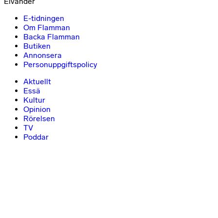
Elvander
E-tidningen
Om Flamman
Backa Flamman
Butiken
Annonsera
Personuppgiftspolicy
Aktuellt
Essä
Kultur
Opinion
Rörelsen
TV
Poddar