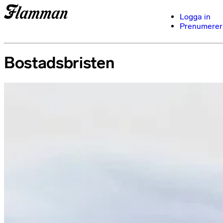
Logga in
Prenumerer
Bostadsbristen