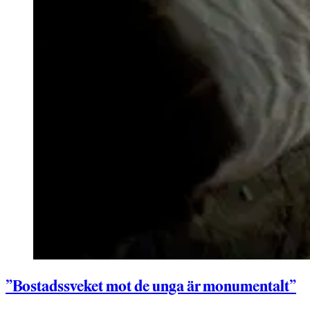
”Bostadssveket mot de unga är monumentalt”