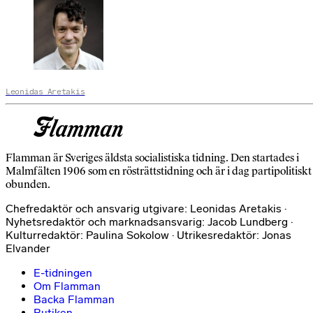
Leonidas Aretakis
Flamman är Sveriges äldsta socialistiska tidning. Den startades i
Malmfälten 1906 som en rösträttstidning och är i dag partipolitiskt
obunden.
Chefredaktör och ansvarig utgivare: Leonidas Aretakis ·
Nyhetsredaktör och marknadsansvarig: Jacob Lundberg ·
Kulturredaktör: Paulina Sokolow · Utrikesredaktör: Jonas
Elvander
E-tidningen
Om Flamman
Backa Flamman
Butiken