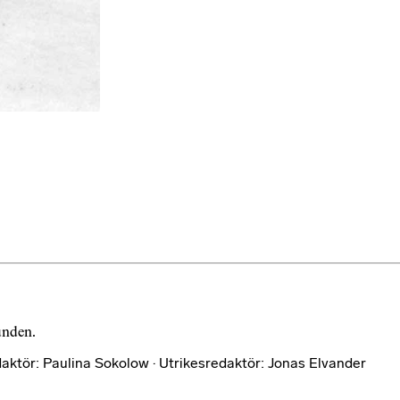
bunden.
aktör: Paulina Sokolow · Utrikesredaktör: Jonas Elvander