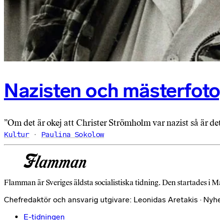
Nazisten och mästerfot
”Om det är okej att Christer Strömholm var nazist så är det
Kultur
Paulina Sokolow
Flamman är Sveriges äldsta socialistiska tidning. Den startades i M
Chefredaktör och ansvarig utgivare: Leonidas Aretakis · Nyh
E-tidningen