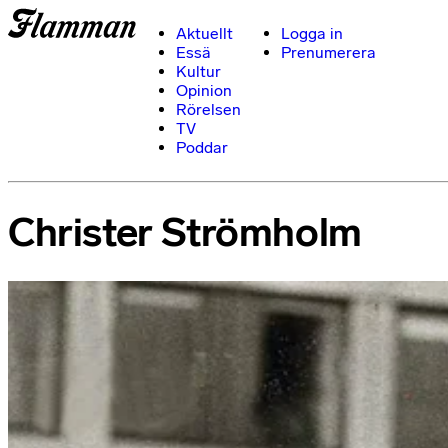
Aktuellt
Logga in
Essä
Prenumerera
Kultur
Opinion
Rörelsen
TV
Poddar
Christer Strömholm