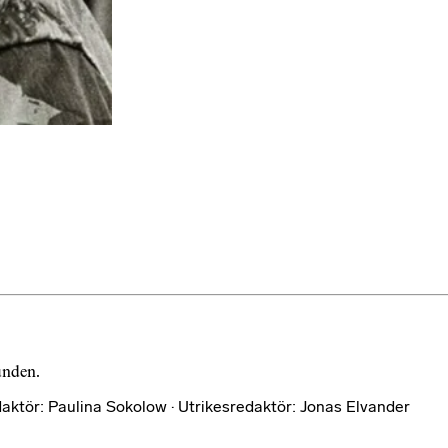
bunden.
aktör: Paulina Sokolow · Utrikesredaktör: Jonas Elvander