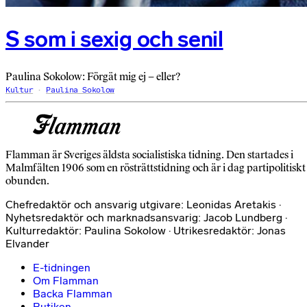
S som i sexig och senil
Paulina Sokolow: Förgät mig ej – eller?
Kultur
Paulina Sokolow
Flamman är Sveriges äldsta socialistiska tidning. Den startades i
Malmfälten 1906 som en rösträttstidning och är i dag partipolitiskt
obunden.
Chefredaktör och ansvarig utgivare: Leonidas Aretakis ·
Nyhetsredaktör och marknadsansvarig: Jacob Lundberg ·
Kulturredaktör: Paulina Sokolow · Utrikesredaktör: Jonas
Elvander
E-tidningen
Om Flamman
Backa Flamman
Butiken