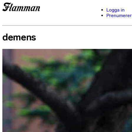
Logga in
Prenumerer
demens