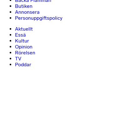
Backa Flamman
Butiken
Annonsera
Personuppgiftspolicy
Aktuellt
Essä
Kultur
Opinion
Rörelsen
TV
Poddar