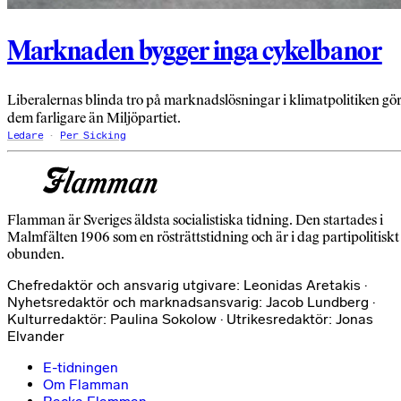
Marknaden bygger inga cykelbanor
Liberalernas blinda tro på marknadslösningar i klimatpolitiken gö
dem farligare än Miljöpartiet.
Ledare
Per Sicking
Flamman är Sveriges äldsta socialistiska tidning. Den startades i
Malmfälten 1906 som en rösträttstidning och är i dag partipolitiskt
obunden.
Chefredaktör och ansvarig utgivare: Leonidas Aretakis ·
Nyhetsredaktör och marknadsansvarig: Jacob Lundberg ·
Kulturredaktör: Paulina Sokolow · Utrikesredaktör: Jonas
Elvander
E-tidningen
Om Flamman