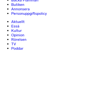
Backa Flamman
Butiken
Annonsera
Personuppgiftspolicy
Aktuellt
Essä
Kultur
Opinion
Rörelsen
TV
Poddar