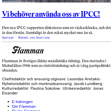
Vi behöver använda oss av IPCC!
Den nya IPCC-rapporten diskuteras som en väckarklocka, och det
är den förstås. Samtidigt är den också mycket mer än så.
Opinion
Mikael von Knorring
Flamman är Sveriges äldsta socialistiska tidning. Den startades i
Malmfälten 1906 som en rösträttstidning och är i dag partipolitiskt
obunden.
Chefredaktör och ansvarig utgivare: Leonidas Aretakis ·
Nyhetsredaktör och marknadsansvarig: Jacob Lundberg ·
Kulturredaktör: Paulina Sokolow · Utrikesredaktör: Jonas
Elvander
E-tidningen
Om Flamman