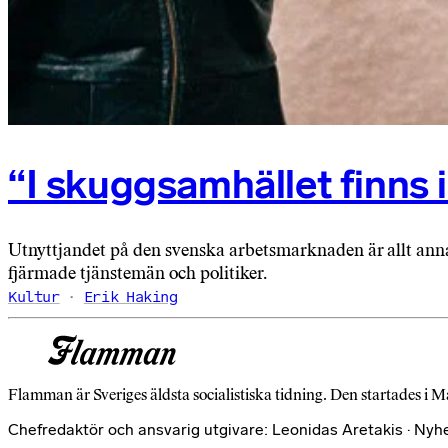
“I skuggsamhället finns i
Utnyttjandet på den svenska arbetsmarknaden är allt annat 
fjärmade tjänstemän och politiker.
Kultur
Erik Haking
Flamman är Sveriges äldsta socialistiska tidning. Den startades i M
Chefredaktör och ansvarig utgivare: Leonidas Aretakis · Nyh