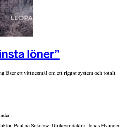
insta löner”
 läser ett vittnesmål om ett riggat system och totalt
bunden.
aktör: Paulina Sokolow · Utrikesredaktör: Jonas Elvander